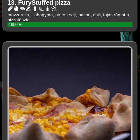
13. FuryStuffed pizza
mozzarella, lilahagyma, pirított sajt, bacon, chili, tojás rántotta,
pizzatészta
2.890 Ft