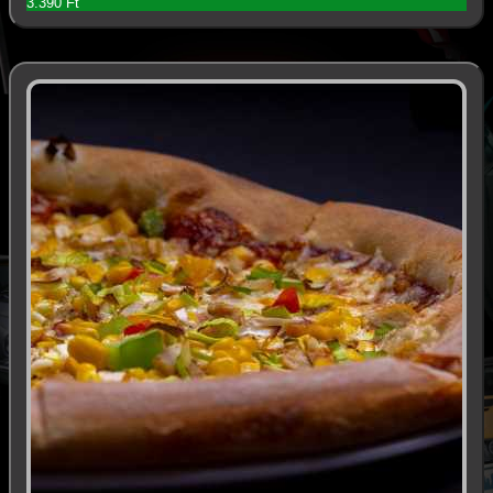
3.390 Ft