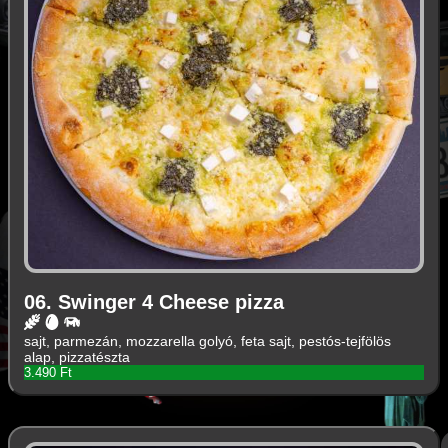
06. Swinger 4 Cheese pizza
sajt, parmezán, mozzarella golyó, feta sajt, pestós-tejfölös
alap, pizzatészta
3.490 Ft