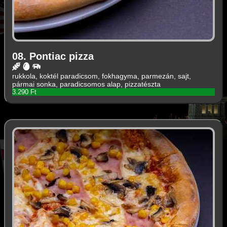
08. Pontiac pizza
rukkola, koktél paradicsom, fokhagyma, parmezán, sajt,
pármai sonka, paradicsomos alap, pizzatészta
3.290 Ft