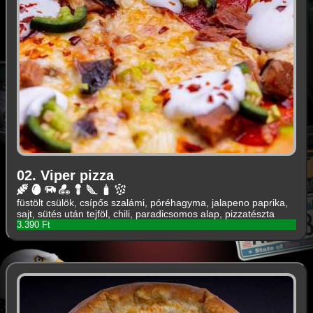
02. Viper pizza
füstölt csülök, csípős szalámi, póréhagyma, jalapeno paprika,
sajt, sütés után tejföl, chili, paradicsomos alap, pizzatészta
3.390 Ft