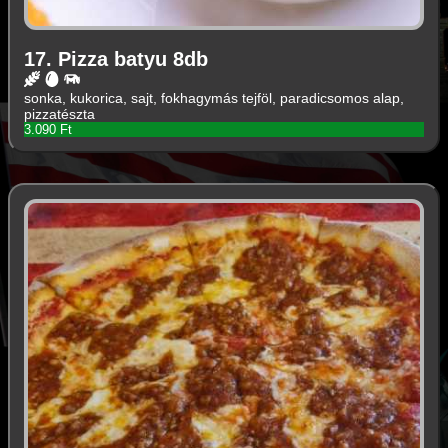
17. Pizza batyu 8db
sonka, kukorica, sajt, fokhagymás tejföl, paradicsomos alap,
pizzatészta
3.090 Ft