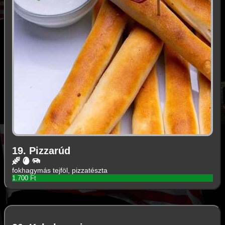
19. Pizzarúd
fokhagymás tejföl, pizzatészta
1.700 Ft