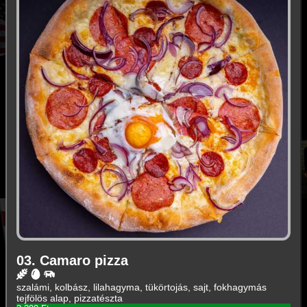
03. Camaro pizza
szalámi, kolbász, lilahagyma, tükörtojás, sajt, fokhagymás
tejfölös alap, pizzatészta