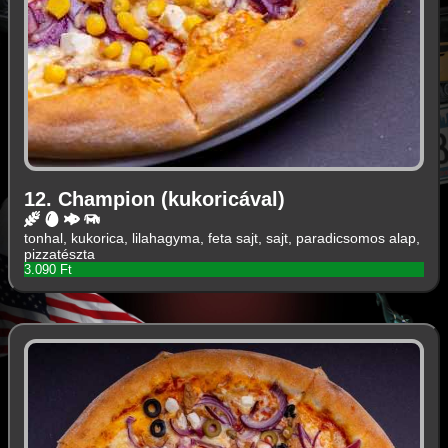
12. Champion (kukoricával)
tonhal, kukorica, lilahagyma, feta sajt, sajt, paradicsomos alap,
pizzatészta
3.090 Ft