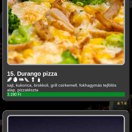
15. Durango pizza
sajt, kukorica, brokkoli, grill csirkemell, fokhagymás tejfölös
alap, pizzatészta
3.190 Ft