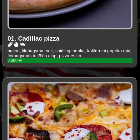
01. Cadillac pizza
bacon, lilahagyma, sajt, snidling, sonka, kaliforniai paprika mix,
fokhagymás tejfölös alap, pizzatészta
3.390 Ft