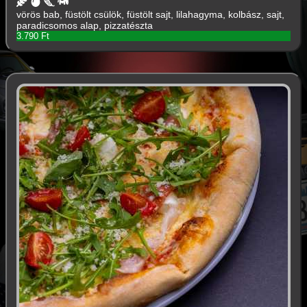
vörös bab, füstölt csülök, füstölt sajt, lilahagyma, kolbász, sajt,
paradicsomos alap, pizzatészta
3.790 Ft