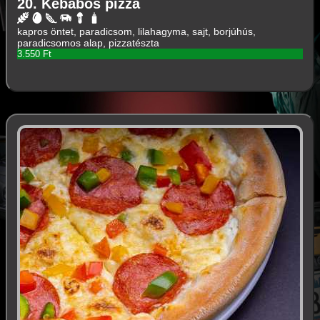
20. Kebabos pizza
kapros öntet, paradicsom, lilahagyma, sajt, borjúhús,
paradicsomos alap, pizzatészta
3.550 Ft