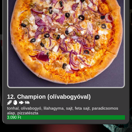
12. Champion (olívabogyóval)
tonhal, olívabogyó, lilahagyma, sajt, feta sajt, paradicsomos
alap, pizzatészta
3.090 Ft