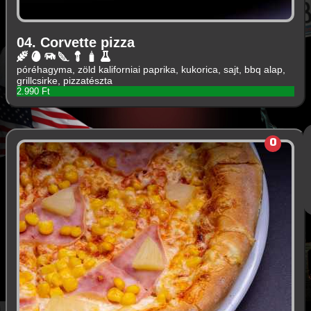
04. Corvette pizza
póréhagyma, zöld kaliforniai paprika, kukorica, sajt, bbq alap,
grillcsirke, pizzatészta
2.990 Ft
0