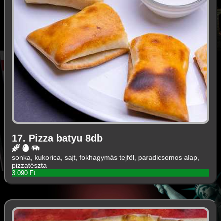
17. Pizza batyu 8db
sonka, kukorica, sajt, fokhagymás tejföl, paradicsomos alap,
pizzatészta
3.090 Ft