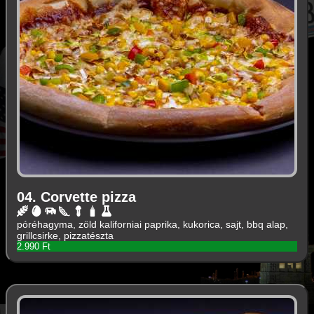
04. Corvette pizza
póréhagyma, zöld kaliforniai paprika, kukorica, sajt, bbq alap,
grillcsirke, pizzatészta
2.990 Ft