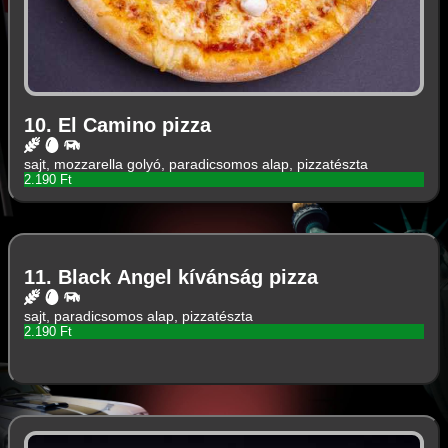
10. El Camino pizza
sajt, mozzarella golyó, paradicsomos alap, pizzatészta
2.190 Ft
11. Black Angel kívánság pizza
sajt, paradicsomos alap, pizzatészta
2.190 Ft