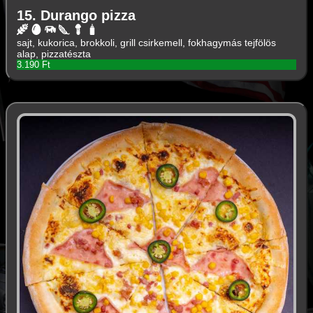
15. Durango pizza
sajt, kukorica, brokkoli, grill csirkemell, fokhagymás tejfölös
alap, pizzatészta
3.190 Ft