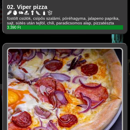
02. Viper pizza
füstölt csülök, csípős szalámi, póréhagyma, jalapeno paprika,
sajt, sütés után tejföl, chili, paradicsomos alap, pizzatészta
3.390 Ft