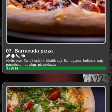
07. Barracuda pizza
vörös bab, füstölt csülök, füstölt sajt, lilahagyma, kolbász, sajt,
paradicsomos alap, pizzatészta
3.790 Ft