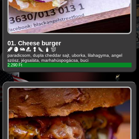
01. Cheese burger
paradicsom, dupla cheddar sajt, uborka, lilahagyma, angel
szósz, jégsaláta, marhahúspogácsa, buci
2.290 Ft