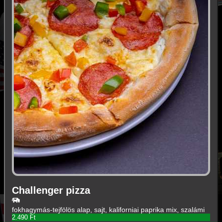
Challenger pizza
fokhagymás-tejfölös alap, sajt, kaliforniai paprika mix, szalámi
2.490 Ft