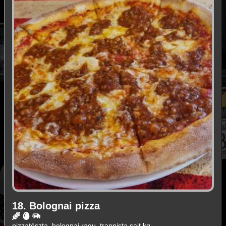
18. Bolognai pizza
pizzatészta, bolognai ragu, trappista sajt kg