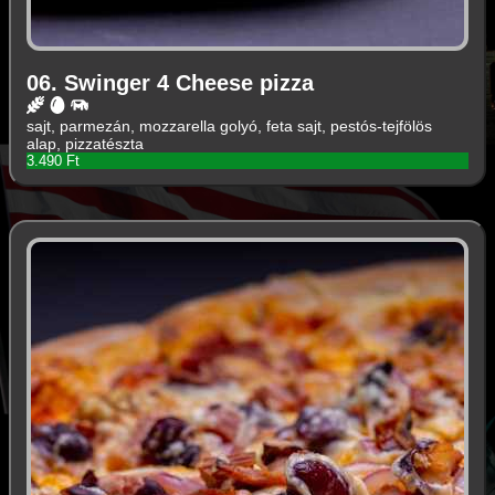
06. Swinger 4 Cheese pizza
sajt, parmezán, mozzarella golyó, feta sajt, pestós-tejfölös
alap, pizzatészta
3.490 Ft