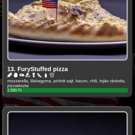
13. FuryStuffed pizza
mozzarella, lilahagyma, pirított sajt, bacon, chili, tojás rántotta,
pizzatészta
2.890 Ft