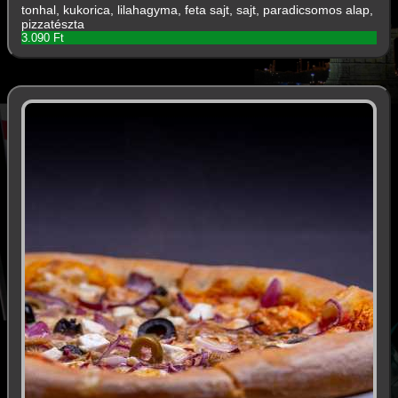
tonhal, kukorica, lilahagyma, feta sajt, sajt, paradicsomos alap,
pizzatészta
3.090 Ft