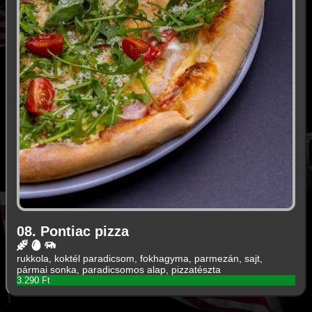
08. Pontiac pizza
rukkola, koktél paradicsom, fokhagyma, parmezán, sajt,
pármai sonka, paradicsomos alap, pizzatészta
3.290 Ft