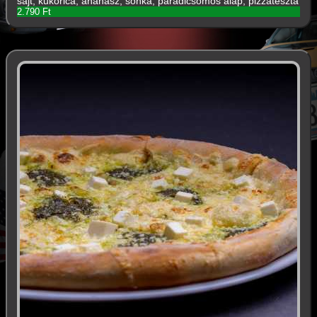
sajt, kukorica, ananász, sonka, paradicsomos alap, pizzatészta
2.790 Ft