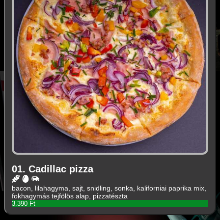
01. Cadillac pizza
bacon, lilahagyma, sajt, snidling, sonka, kaliforniai paprika mix,
fokhagymás tejfölös alap, pizzatészta
3.390 Ft