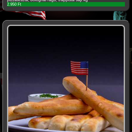
2.950 Ft